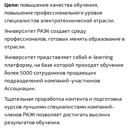
Цели:
повышение качества обучения,
повышение профессионального уровня
специалистов электротехнической отрасли.
Университет РАЭК создает среду
профессионалов, готовых менять образование в
отрасли.
Университет представляет собой e-learning
платформу, на базе которой проходят обучение
более 5000 сотрудников продающих
подразделений компаний-участников
Ассоциации.
Тщательная проработка контента и подготовка
курсов лучшими специалистами компаний-
членов РАЭК позволяет достигать высоких
результатов обучения.