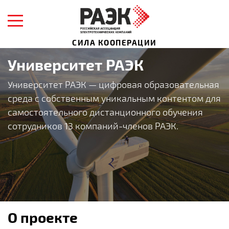
СИЛА КООПЕРАЦИИ
Университет РАЭК
Университет РАЭК — цифровая образовательная
среда с собственным уникальным контентом для
самостоятельного дистанционного обучения
сотрудников 13 компаний-членов РАЭК.
О проекте