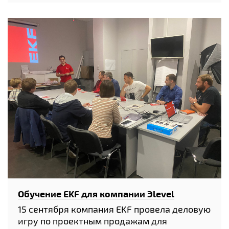
Обучение EKF для компании Эlevel
15 сентября компания EKF провела деловую
игру по проектным продажам для