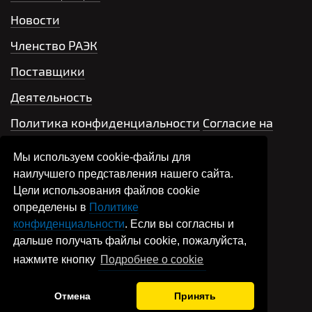
Новости
Членство РАЭК
Поставщики
Деятельность
Политика конфиденциальности
Согласие на
обработку персональных данных
Мы используем cookie-файлы для
Контакты
наилучшего представления нашего сайта.
Цели использования файлов cookie
+7 499 704-66-42
определены в
Политике
конфиденциальности
. Если вы согласны и
Написать письмо
дальше получать файлы cookie, пожалуйста,
нажмите кнопку
Подробнее о cookie
association@raec.su
Отмена
Принять
R