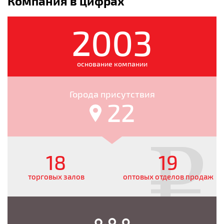
Компания в цифрах
2003
основание компании
Города присутствия
22
18
19
торговых залов
оптовых отделов продаж