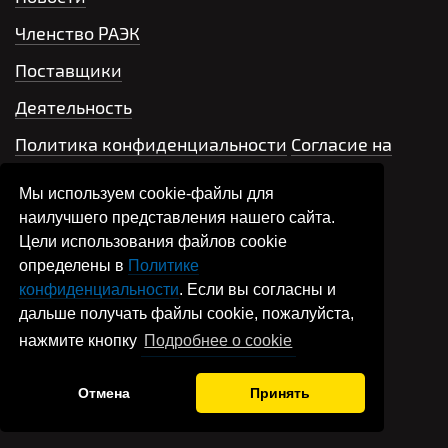
Членство РАЭК
Поставщики
Деятельность
Политика конфиденциальности
Согласие на
обработку персональных данных
Мы используем cookie-файлы для
Контакты
наилучшего представления нашего сайта.
Цели использования файлов cookie
+7 499 704-66-42
определены в
Политике
конфиденциальности
. Если вы согласны и
Написать письмо
дальше получать файлы cookie, пожалуйста,
нажмите кнопку
Подробнее о cookie
association@raec.su
Отмена
Принять
R