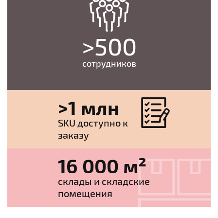
>500
сотрудников
>1 млн
SKU доступно к
заказу
16 000 м²
склады и складские
помещения