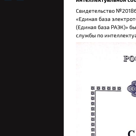
Свидетельство №20186
«Единая база электро
(Единая база РАЭК)» б
службы по интеллекту