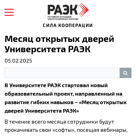
СИЛА КООПЕРАЦИИ
Ме­сяц от­кры­тых две­рей
Уни­вер­си­те­та РАЭК
05.02.2025
В Университете РАЭК стартовал новый
образовательный проект, направленный на
развитие гибких навыков – «Месяц открытых
дверей Университета РАЭК»
В течение всего месяца сотрудники будут
прокачивать свои «софты», посещая вебинары,