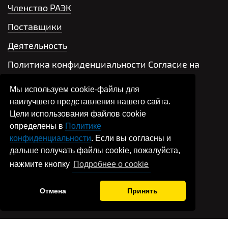
Членство РАЭК
Поставщики
Деятельность
Политика конфиденциальности
Согласие на
обработку персональных данных
Мы используем cookie-файлы для
Контакты
наилучшего представления нашего сайта.
Цели использования файлов cookie
+7 499 704-66-42
определены в
Политике
конфиденциальности
. Если вы согласны и
Написать письмо
дальше получать файлы cookie, пожалуйста,
нажмите кнопку
Подробнее о cookie
association@raec.su
Отмена
Принять
R
© РАЭК, 2026 Хозяйственное партнерство “РАЭК” ИНН