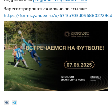
Зарегистрироваться можно по ссылке:
https://forms.yandex.ru/u/67f3a703d04688027294